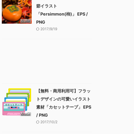
節イラスト
「Persimmon(柿)」 EPS /
PNG
2017/9/19
【無料・商用利用可】フラッ
トデザインの可愛いイラスト
素材「カセットテープ」 EPS
/ PNG
2017/10/2