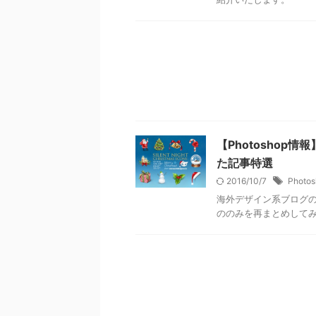
【Photosho
た記事特選
2016/10/7
Photos
海外デザイン系ブログ
ののみを再まとめして