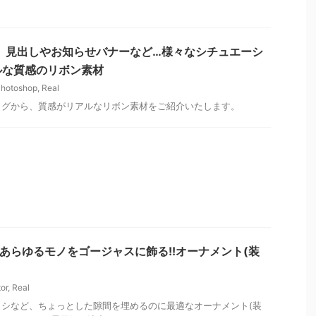
p情報】見出しやお知らせバナーなど…様々なシチュエーシ
ルな質感のリボン素材
hotoshop
,
Real
ログから、質感がリアルなリボン素材をご紹介いたします。
r情報】あらゆるモノをゴージャスに飾る!!オーナメント(装
tor
,
Real
シなど、ちょっとした隙間を埋めるのに最適なオーナメント(装