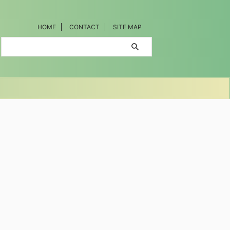
HOME
CONTACT
SITE MAP