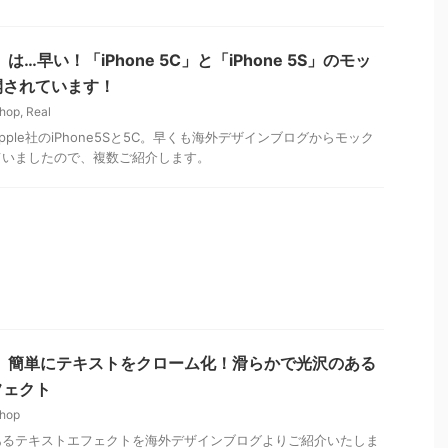
】は…早い！「iPhone 5C」と「iPhone 5S」のモッ
開されています！
hop
,
Real
ple社のiPhone5Sと5C。早くも海外デザインブログからモック
ていましたので、複数ご紹介します。
p情報】簡単にテキストをクローム化！滑らかで光沢のある
フェクト
hop
あるテキストエフェクトを海外デザインブログよりご紹介いたしま