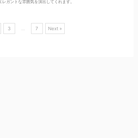
エレガントな雰囲気を演出してくれます。
3
…
7
Next »