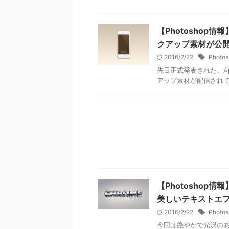
【Photoshop情報
クアップ素材が公
2016/2/22
Photos
先日正式発表された、Ap
アップ素材が配信され
【Photosho
美しいテキストエ
2016/2/22
Photos
今回は艶やかで光沢の