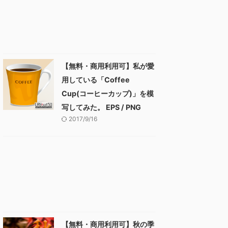
【無料・商用利用可】私が愛
用している「Coffee
Cup(コーヒーカップ)」を模
写してみた。 EPS / PNG
2017/9/16
【無料・商用利用可】秋の季