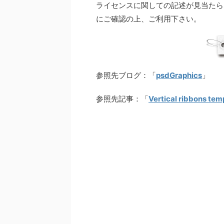
ライセンスに関しての記述が見当たら
にご確認の上、ご利用下さい。
参照先ブログ：「
psdGraphics
」
参照先記事：「
Vertical ribbons tem