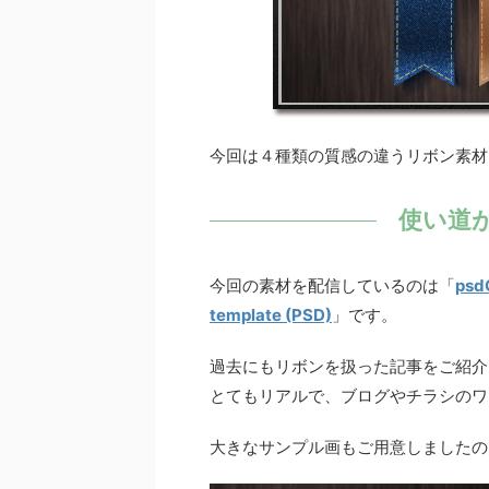
今回は４種類の質感の違うリボン素材
使い道
今回の素材を配信しているのは「
psd
template (PSD)
」です。
過去にもリボンを扱った記事をご紹介
とてもリアルで、ブログやチラシのワ
大きなサンプル画もご用意しましたの