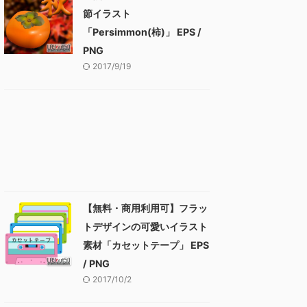
節イラスト
「Persimmon(柿)」 EPS /
PNG
2017/9/19
【無料・商用利用可】フラッ
トデザインの可愛いイラスト
素材「カセットテープ」 EPS
/ PNG
2017/10/2