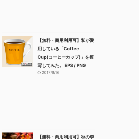
【無料・商用利用可】私が愛
用している「Coffee
Cup(コーヒーカップ)」を模
写してみた。 EPS / PNG
2017/9/16
【無料・商用利用可】秋の季