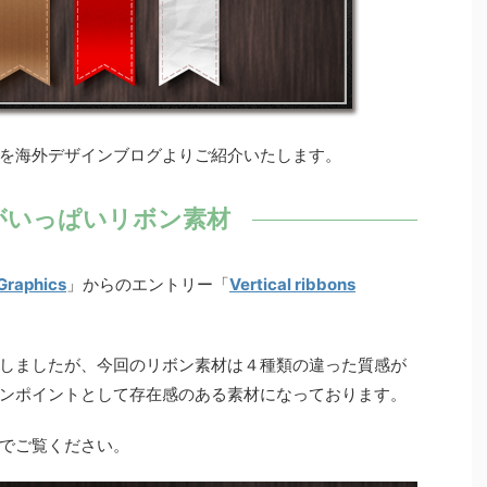
を海外デザインブログよりご紹介いたします。
がいっぱいリボン素材
Graphics
」からのエントリー「
Vertical ribbons
しましたが、今回のリボン素材は４種類の違った質感が
ンポイントとして存在感のある素材になっております。
でご覧ください。