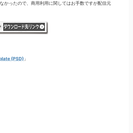
なかったので、商用利用に関してはお手数ですが配信元
plate (PSD)
」