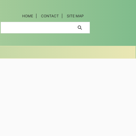
HOME
CONTACT
SITE MAP