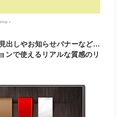
oshop
>
情報】見出しやお知らせバナーなど…
ョンで使えるリアルな質感のリ