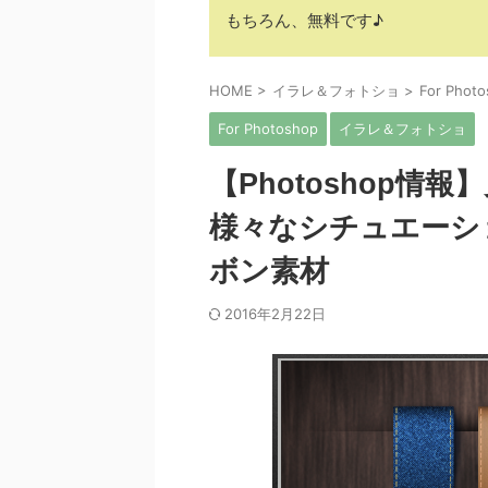
もちろん、無料です♪
HOME
>
イラレ＆フォトショ
>
For Phot
For Photoshop
イラレ＆フォトショ
【Photoshop
様々なシチュエーシ
ボン素材
2016年2月22日