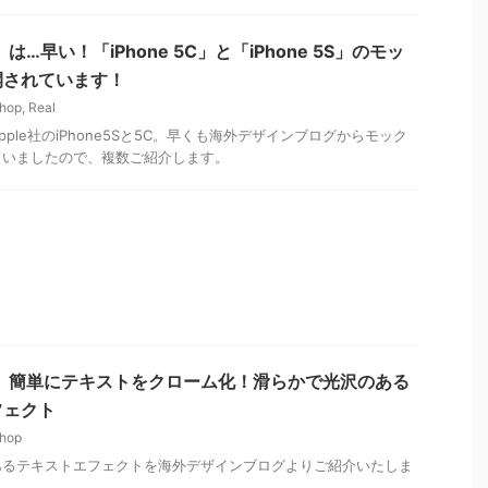
】は…早い！「iPhone 5C」と「iPhone 5S」のモッ
開されています！
hop
,
Real
ple社のiPhone5Sと5C。早くも海外デザインブログからモック
ていましたので、複数ご紹介します。
p情報】簡単にテキストをクローム化！滑らかで光沢のある
フェクト
hop
あるテキストエフェクトを海外デザインブログよりご紹介いたしま