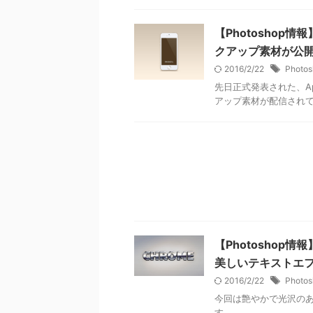
【Photoshop情報
クアップ素材が公
2016/2/22
Photos
先日正式発表された、Ap
アップ素材が配信され
【Photosho
美しいテキストエ
2016/2/22
Photos
今回は艶やかで光沢の
す。