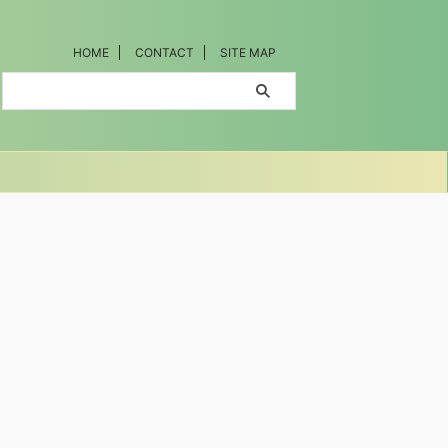
HOME
CONTACT
SITE MAP