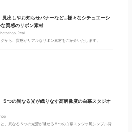
p情報】見出しやお知らせバナーなど…様々なシチュエーシ
ルな質感のリボン素材
hotoshop
,
Real
ログから、質感がリアルなリボン素材をご紹介いたします。
p情報】５つの異なる光が織りなす高解像度の白幕スタジオ
hop
ンと、異なる５つの光源が魅せる５つの白幕スタジオ風シンプル背