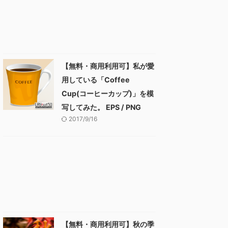
【無料・商用利用可】私が愛
用している「Coffee
Cup(コーヒーカップ)」を模
写してみた。 EPS / PNG
2017/9/16
【無料・商用利用可】秋の季