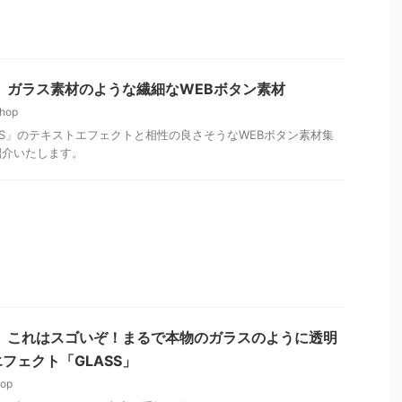
情報】ガラス素材のような繊細なWEBボタン素材
hop
SS」のテキストエフェクトと相性の良さそうなWEBボタン素材集
紹介いたします。
p情報】これはスゴいぞ！まるで本物のガラスのように透明
フェクト「GLASS」
hop