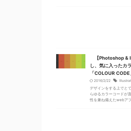
【Photoshop &
し、気に入ったカ
「COLOUR COD
2016/2/22
Illustra
デザインをする上でと
らゆるカラーコードが
性を兼ね備えたwebア