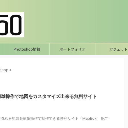
Photoshop情報
ポートフォリオ
ガジェット
oshop
>
】簡単操作で地図をカスタマイズ出来る無料サイト
溢れる地図を簡単操作で制作できる便利サイト「MapBox」をご