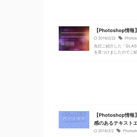
【Photoshop
2016/2/22
Photos
先日ご紹介した「GLA
を見つけましたのでご
【Photosho
感のあるテキストエ
2016/3/2
Photos