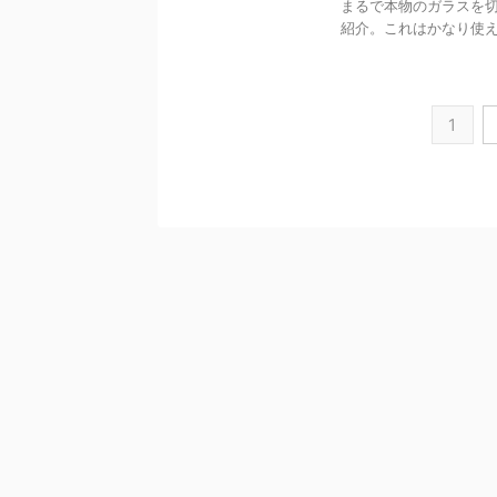
まるで本物のガラスを
紹介。これはかなり使
1