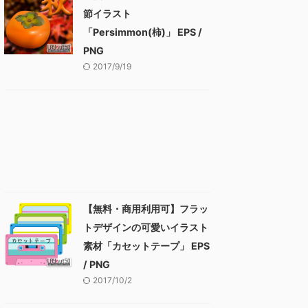
節イラスト
「Persimmon(柿)」 EPS /
PNG
2017/9/19
【無料・商用利用可】フラッ
トデザインの可愛いイラスト
素材「カセットテープ」 EPS
/ PNG
2017/10/2