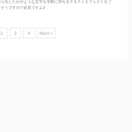
切り出したかのような文字を手軽に作れるテキストエフェクトをご
えそうですので必見ですよ♪
2
3
4
Next »