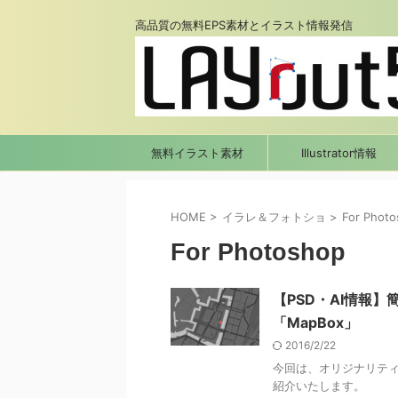
高品質の無料EPS素材とイラスト情報発信
無料イラスト素材
Illustrator情報
HOME
>
イラレ＆フォトショ
>
For Phot
For Photoshop
【PSD・AI情報
「MapBox」
2016/2/22
今回は、オリジナリティ
紹介いたします。