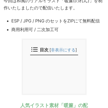
今回は和風のリアルイラスト「暖簾(のれん)」を制
作いたしましたので配信いたします。
ESP / JPG / PNG のセットをZIPにて無料配信
商用利用可 / 二次加工可
目次
[
非表示にする
]
人気イラスト素材「暖簾」の配