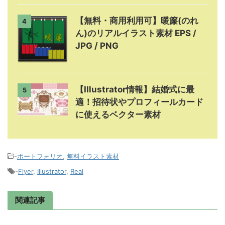
【無料・商用利用可】暖簾(のれ
4
ん)のリアルイラスト素材 EPS /
JPG / PNG
【Illustrator情報】結婚式に最
5
適！招待状やプロフィールカード
に使えるベクター素材
-
ポートフォリオ
,
無料イラスト素材
-
Flyer
,
Illustrator
,
Real
関連記事