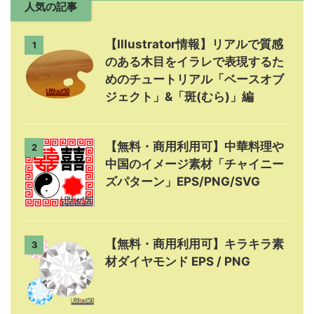
人気の記事
【Illustrator情報】リアルで質感
1
のある木目をイラレで表現するた
めのチュートリアル「ベースオブ
ジェクト」&「斑(むら)」編
【無料・商用利用可】中華料理や
2
中国のイメージ素材「チャイニー
ズパターン」EPS/PNG/SVG
【無料・商用利用可】キラキラ素
3
材ダイヤモンド EPS / PNG