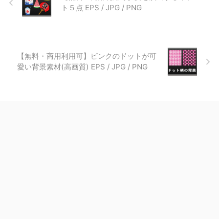
ト５点 EPS / JPG / PNG
【無料・商用利用可】ピンクのドットが可
愛い背景素材(高画質) EPS / JPG / PNG