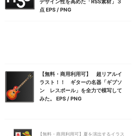
デザイン性を高めた「RSS素材」３
点 EPS / PNG
【無料・商用利用可】 超リアルイ
ラスト！！ ギターの名器「ギブソ
ン レスポール」を全力で模写して
みた。 EPS / PNG
【無料・商用利用可】夏を演出するイラス