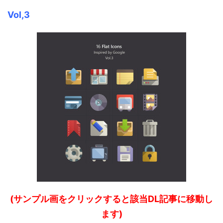
Vol,3
(サンプル画をクリックすると該当DL記事に移動し
ます)