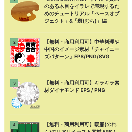
のある木目をイラレで表現するた
めのチュートリアル「ベースオブ
ジェクト」&「斑(むら)」編
【無料・商用利用可】中華料理や
2
中国のイメージ素材「チャイニー
ズパターン」EPS/PNG/SVG
【無料・商用利用可】キラキラ素
3
材ダイヤモンド EPS / PNG
【無料・商用利用可】暖簾(のれ
4
ん)のリアルイラスト素材 EPS /