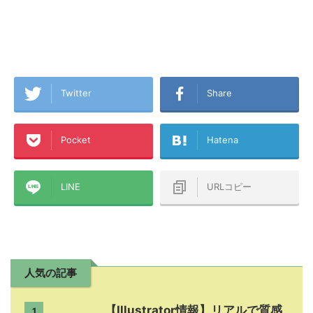
Twitter
Share
Pocket
Hatena
LINE
URLコピー
人気の記事
【Illustrator情報】リアルで質感
1