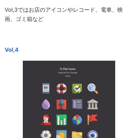
Vol,3ではお店のアイコンやレコード、電車、映
画、ゴミ箱など
Vol,4