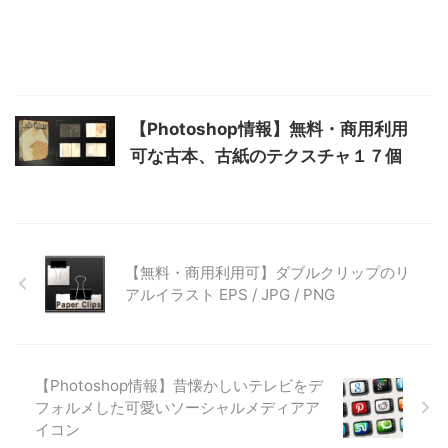
【Photoshop情報】無料・商用利用
可な古本、古紙のテクスチャ１７個
【無料・商用利用可】ダブルクリップのリ
アルイラスト EPS / JPG / PNG
【Photoshop情報】昔懐かしいテレビをデ
フォルメした可愛いソーシャルメディアア
イコン