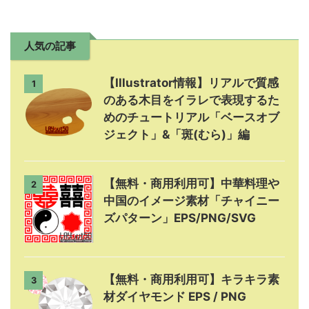
人気の記事
【Illustrator情報】リアルで質感
1
のある木目をイラレで表現するた
めのチュートリアル「ベースオブ
ジェクト」&「斑(むら)」編
【無料・商用利用可】中華料理や
2
中国のイメージ素材「チャイニー
ズパターン」EPS/PNG/SVG
【無料・商用利用可】キラキラ素
3
材ダイヤモンド EPS / PNG