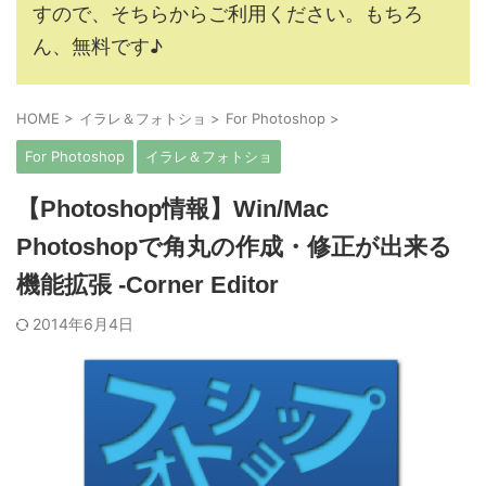
すので、そちらからご利用ください。もちろ
ん、無料です♪
HOME
>
イラレ＆フォトショ
>
For Photoshop
>
For Photoshop
イラレ＆フォトショ
【Photoshop情報】Win/Mac
Photoshopで角丸の作成・修正が出来る
機能拡張 -Corner Editor
2014年6月4日