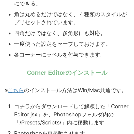
にできる。
角は丸めるだけではなく、４種類のスタイルが
プリセットされています。
四角だけではなく、多角形にも対応。
一度使った設定をセーブしておけます。
各コーナーにラベルを付与できます。
Corner Editorのインストール
※
こちら
のインストール方法はWin/Mac共通です。
コチラからダウンロードして解凍した「Corner
Editor.jsx」を、Photoshopフォルダ内の
「/Presets/Scripts/」内に移動します。
Photoshopを再起動させます。