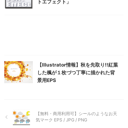
トエフェクト」
【Illustrator情報】秋を先取り!!紅葉
した楓が１枚づつ丁寧に描かれた背
景用EPS
【無料・商用利用可】シールのようなお天
気マーク EPS / JPG / PNG