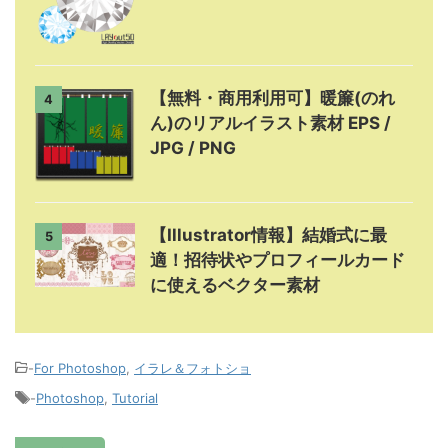
【無料・商用利用可】暖簾(のれ
4
ん)のリアルイラスト素材 EPS /
JPG / PNG
【Illustrator情報】結婚式に最
5
適！招待状やプロフィールカード
に使えるベクター素材
-
For Photoshop
,
イラレ＆フォトショ
-
Photoshop
,
Tutorial