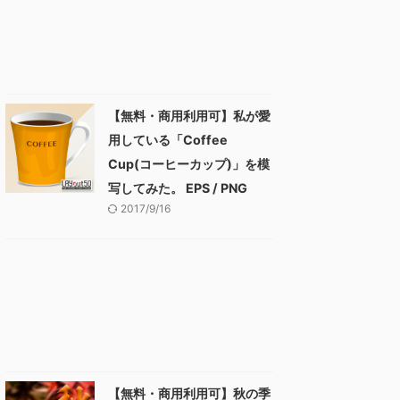
【無料・商用利用可】私が愛
用している「Coffee
Cup(コーヒーカップ)」を模
写してみた。 EPS / PNG
2017/9/16
【無料・商用利用可】秋の季