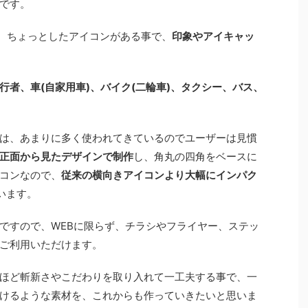
です。
、ちょっとしたアイコンがある事で、
印象やアイキャッ
行者、車(自家用車)、バイク(二輪車)、タクシー、バス、
は、あまりに多く使われてきているのでユーザーは見慣
正面から見たデザインで制作
し、角丸の四角をベースに
コンなので、
従来の横向きアイコンより大幅にインパク
います。
ですので、WEBに限らず、チラシやフライヤー、ステッ
ご利用いただけます。
ほど斬新さやこだわりを取り入れて一工夫する事で、一
けるような素材を、これからも作っていきたいと思いま