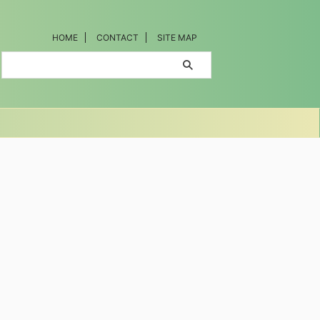
HOME
CONTACT
SITE MAP