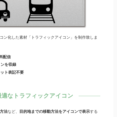
コン化した素材「トラフィックアイコン」を制作致しま
無料配信
ョンを収録
ジット表記不要
最適なトラフィックアイコン
方法
など、
目的地までの移動方法をアイコンで表示
する