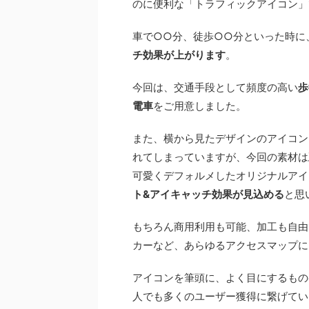
のに便利な「トラフィックアイコン」
車で○○分、徒歩○○分といった時に
チ効果が上がります
。
今回は、交通手段として頻度の高い
歩
電車
をご用意しました。
また、横から見たデザインのアイコン
れてしまっていますが、今回の素材は
可愛くデフォルメしたオリジナルアイ
ト&アイキャッチ効果が見込める
と思
もちろん商用利用も可能、加工も自由
カーなど、あらゆるアクセスマップに
アイコンを筆頭に、よく目にするもの
人でも多くのユーザー獲得に繋げてい