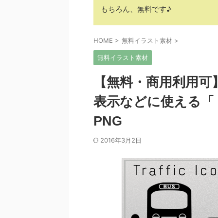
もちろん、無料です♪
HOME
>
無料イラスト素材
>
無料イラスト素材
【無料・商用利用可
表示などに使える「ト
PNG
2016年3月2日