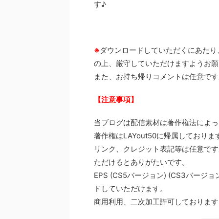
す♪
※
ダウンロードしていただくにあたり、
の上、厳守していただけますようお願
また、お持ち帰りコメントは任意です
【注意事項】
当ブログは配信素材は著作権法によっ
著作権はLAYout50に帰属してお
リンク、クレジット表記等は任意です
ただけるとありがたいです。
EPS (CS5バージョン) (CS3バー
ドしていただけます。
商用利用、二次加工許可しております