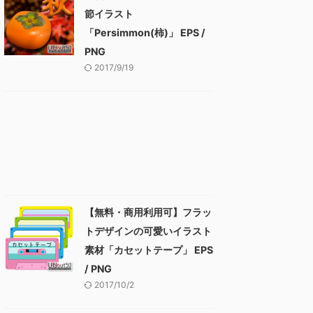
節イラスト
「Persimmon(柿)」 EPS /
PNG
2017/9/19
【無料・商用利用可】フラッ
トデザインの可愛いイラスト
素材「カセットテープ」 EPS
/ PNG
2017/10/2