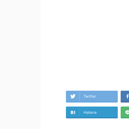
Twitter
Hatena