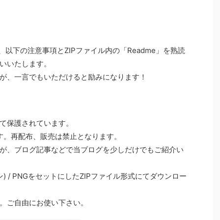
以下の注意事項とZIPファイル内の「Readme」を熟読
いいたします。
が、一言でもいただけると励みになります！
て保護されています。
ります。再配布、販売は禁止となります。
が、ブログ記事などで当ブログを少しだけでもご紹介い
ジョン) / PNGをセットにしたZIPファイル形式にてダウンロー
。ご自由にお使い下さい。