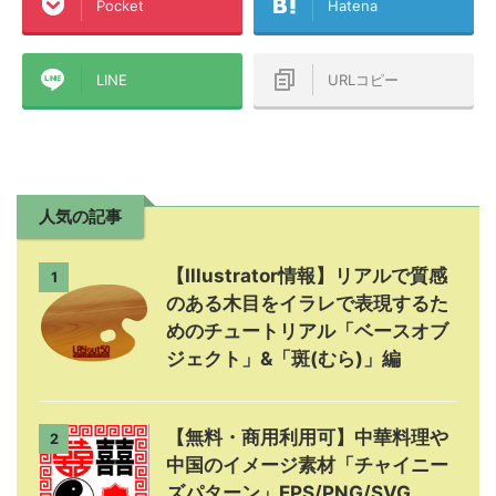
Pocket
Hatena
LINE
URLコピー
人気の記事
【Illustrator情報】リアルで質感
1
のある木目をイラレで表現するた
めのチュートリアル「ベースオブ
ジェクト」&「斑(むら)」編
【無料・商用利用可】中華料理や
2
中国のイメージ素材「チャイニー
ズパターン」EPS/PNG/SVG