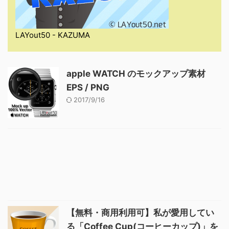
LAYout50 - KAZUMA
apple WATCH のモックアップ素材
EPS / PNG
2017/9/16
【無料・商用利用可】私が愛用してい
る「Coffee Cup(コーヒーカップ)」を