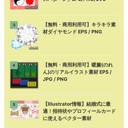
【無料・商用利用可】キラキラ素
3
材ダイヤモンド EPS / PNG
【無料・商用利用可】暖簾(のれ
4
ん)のリアルイラスト素材 EPS /
JPG / PNG
【Illustrator情報】結婚式に最
5
適！招待状やプロフィールカード
に使えるベクター素材