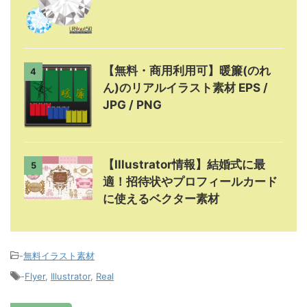
【無料・商用利用可】暖簾(のれ
4
ん)のリアルイラスト素材 EPS /
JPG / PNG
【Illustrator情報】結婚式に最
5
適！招待状やプロフィールカード
に使えるベクター素材
-
無料イラスト素材
-
Flyer
,
Illustrator
,
Real