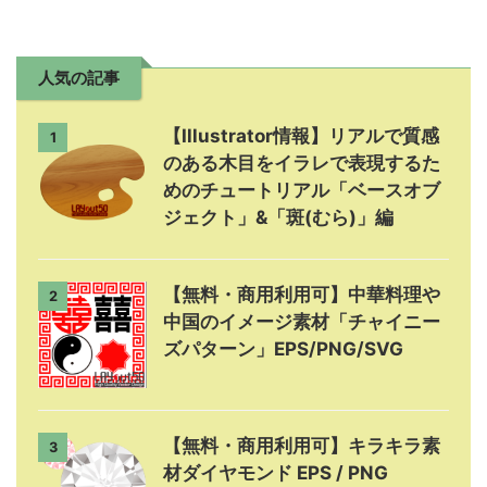
人気の記事
【Illustrator情報】リアルで質感
1
のある木目をイラレで表現するた
めのチュートリアル「ベースオブ
ジェクト」&「斑(むら)」編
【無料・商用利用可】中華料理や
2
中国のイメージ素材「チャイニー
ズパターン」EPS/PNG/SVG
【無料・商用利用可】キラキラ素
3
材ダイヤモンド EPS / PNG