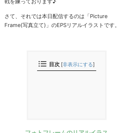
戦を練っております♪
さて、それでは本日配信するのは「Picture
Frame(写真立て)」のEPSリアルイラストです。
目次
[
非表示にする
]
フォトフレームのリアルイラス