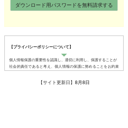
【プライバシーポリシーについて】
個人情報保護の重要性を認識し、適切に利用し、保護することが
社会的責任であると考え、個人情報の保護に努めることをお約束
いたします。
【サイト更新日】
8月8日
個人情報の定義
個人情報とは、個人に関する情報であり、氏名、生年月日、性
別、電話番号、
電子メールアドレス、職業、勤務先等、特定の個人を識別し得る
情報をいいます。
個人情報の収集・利用
当方は、以下の目的のため、その範囲内においてのみ、個人情報