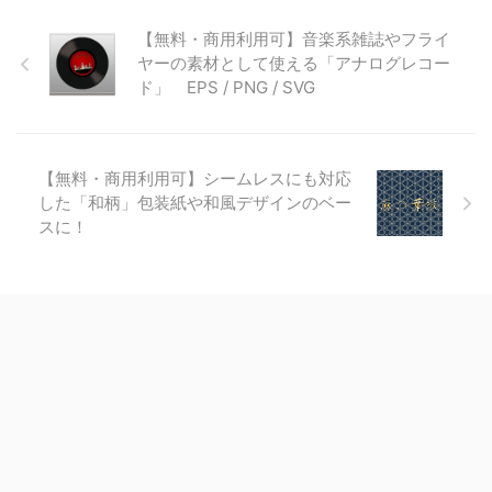
【無料・商用利用可】音楽系雑誌やフライ
ヤーの素材として使える「アナログレコー
ド」 EPS / PNG / SVG
【無料・商用利用可】シームレスにも対応
した「和柄」包装紙や和風デザインのベー
スに！