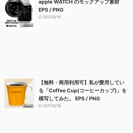
apple WATCH のモックアップ素材
EPS / PNG
2017/9/16
【無料・商用利用可】私が愛用してい
る「Coffee Cup(コーヒーカップ)」を
模写してみた。 EPS / PNG
2017/9/16