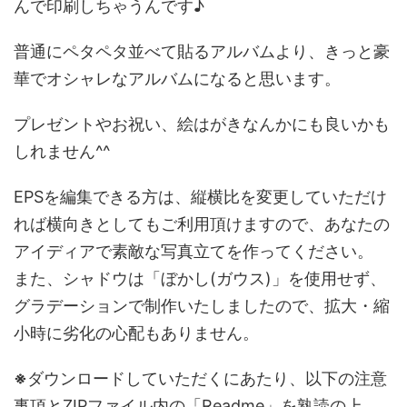
んで印刷しちゃうんです♪
普通にペタペタ並べて貼るアルバムより、きっと豪
華でオシャレなアルバムになると思います。
プレゼントやお祝い、絵はがきなんかにも良いかも
しれません^^
EPSを編集できる方は、縦横比を変更していただけ
れば横向きとしてもご利用頂けますので、あなたの
アイディアで素敵な写真立てを作ってください。
また、シャドウは「ぼかし(ガウス)」を使用せず、
グラデーションで制作いたしましたので、拡大・縮
小時に劣化の心配もありません。
※
ダウンロードしていただくにあたり、以下の注意
事項とZIPファイル内の「Readme」を熟読の上、