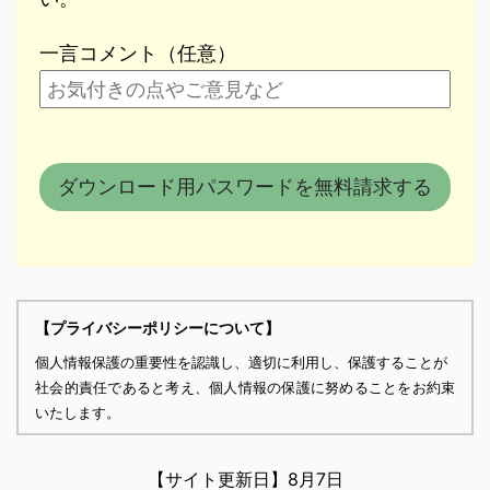
一言コメント（任意）
【プライバシーポリシーについて】
個人情報保護の重要性を認識し、適切に利用し、保護することが
社会的責任であると考え、個人情報の保護に努めることをお約束
いたします。
個人情報の定義
個人情報とは、個人に関する情報であり、氏名、生年月日、性
【サイト更新日】
8月7日