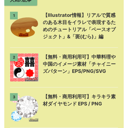
【Illustrator情報】リアルで質感
1
のある木目をイラレで表現するた
めのチュートリアル「ベースオブ
ジェクト」&「斑(むら)」編
【無料・商用利用可】中華料理や
2
中国のイメージ素材「チャイニー
ズパターン」EPS/PNG/SVG
【無料・商用利用可】キラキラ素
3
材ダイヤモンド EPS / PNG