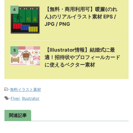
【無料・商用利用可】暖簾(のれ
4
ん)のリアルイラスト素材 EPS /
JPG / PNG
【Illustrator情報】結婚式に最
5
適！招待状やプロフィールカード
に使えるベクター素材
-
無料イラスト素材
-
Flyer
,
Illustrator
関連記事