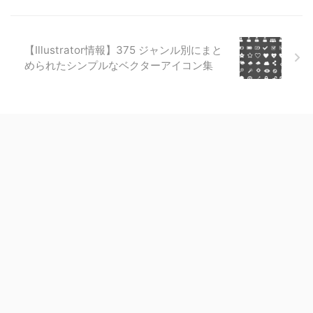
【Illustrator情報】375 ジャンル別にまと
められたシンプルなベクターアイコン集