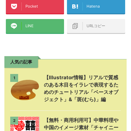
Pocket
Hatena
LINE
URLコピー
人気の記事
【Illustrator情報】リアルで質感
1
のある木目をイラレで表現するた
めのチュートリアル「ベースオブ
ジェクト」&「斑(むら)」編
【無料・商用利用可】中華料理や
2
中国のイメージ素材「チャイニー