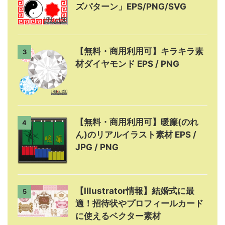
ズパターン」EPS/PNG/SVG
【無料・商用利用可】キラキラ素
3
材ダイヤモンド EPS / PNG
【無料・商用利用可】暖簾(のれ
4
ん)のリアルイラスト素材 EPS /
JPG / PNG
【Illustrator情報】結婚式に最
5
適！招待状やプロフィールカード
に使えるベクター素材