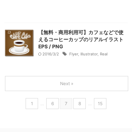
【無料・商用利用可】カフェなどで使
えるコーヒーカップのリアルイラスト
EPS / PNG
2016/3/2
Flyer
,
Illustrator
,
Real
Next »
1
…
6
7
8
…
15