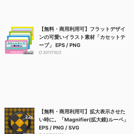
【無料・商用利用可】フラットデザイ
ンの可愛いイラスト素材「カセットテ
ープ」 EPS / PNG
2017/10/2
【無料・商用利用可】拡大表示させた
い時に。「Magnifier(拡大鏡)ルーペ」
EPS / PNG / SVG