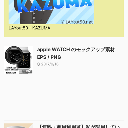
LAYout50 - KAZUMA
apple WATCH のモックアップ素材
EPS / PNG
2017/9/16
【無料・商用利用可】私が愛用してい